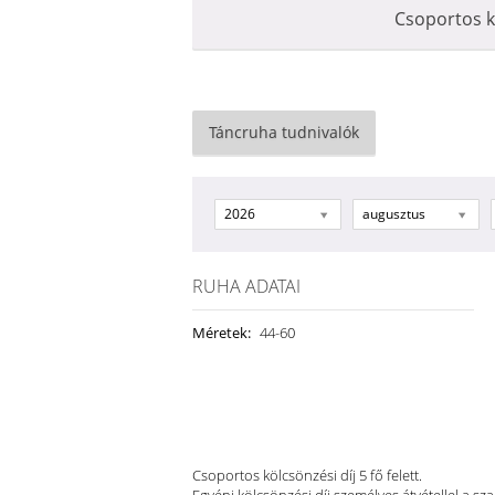
Csoportos k
Táncruha tudnivalók
2026
augusztus
RUHA ADATAI
Méretek:
44-60
Csoportos kölcsönzési díj 5 fő felett.